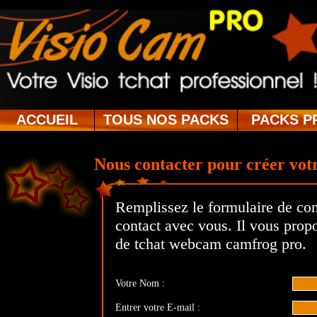
ACCUEIL
TOUS NOS PACKS
PACKS P
Nous contacter pour créer votr
Remplissez le formulaire de con
contact avec vous. Il vous prop
de tchat webcam camfrog pro.
Votre Nom :
Entrer votre E-mail :